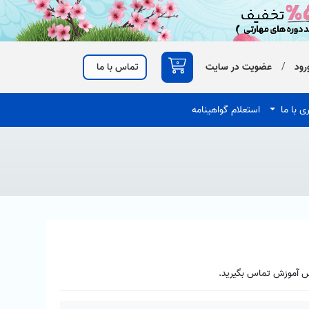
0
رود
/
عضویت در سایت
تماس با ما
ی با ما
استعلام گواهینامه
س آموزش تماس بگیرید.