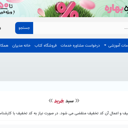
جستجو
و
ات آموزشی
درخواست مشاوره خدمات
فروشگاه کتاب
خانه مدیران
همکار
سبد
خرید
ف و اعمال آن کد تخفیف منقضی می شود. در صورت نیاز به کد تخفیف با کارشنا