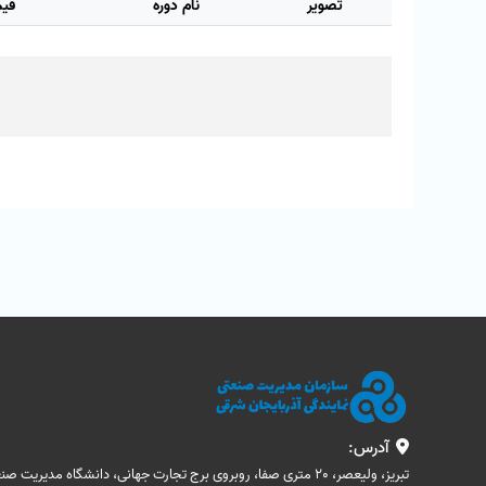
تصویر
نام دوره
قیم
آدرس:
تبریز، ولیعصر، 20 متری صفا، روبروی برج تجارت جهانی، دانشگاه مدیریت صنعتی