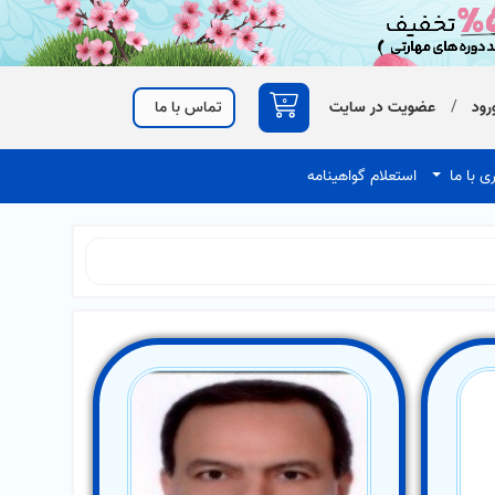
0
رود
/
عضویت در سایت
تماس با ما
ی با ما
استعلام گواهینامه