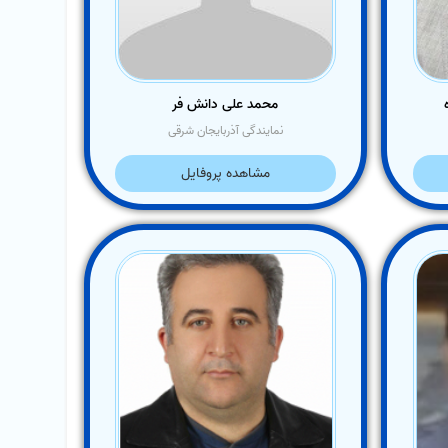
محمد علی دانش فر
نمایندگی آذربایجان شرقی
مشاهده پروفایل