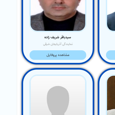
سیدباقر شریف زاده
نمایندگی آذربایجان شرقی
مشاهده پروفایل