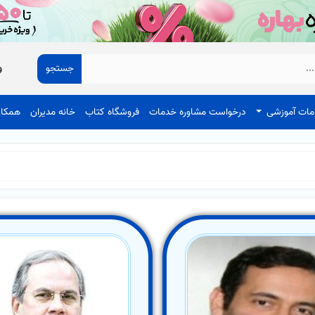
جستجو
و
ات آموزشی
درخواست مشاوره خدمات
فروشگاه کتاب
خانه مدیران
همکار