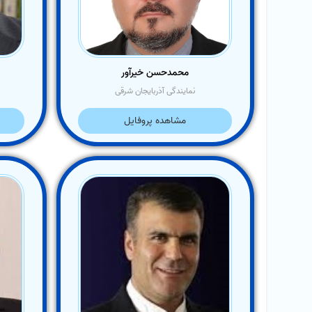
محمدحسن خیرآور
نمایندگی آذربایجان شرقی
مشاهده پروفایل