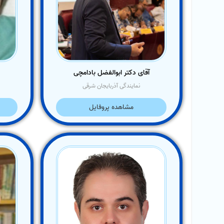
آقای دکتر ابوالفضل بادامچی
نمایندگی آذربایجان شرقی
مشاهده پروفایل