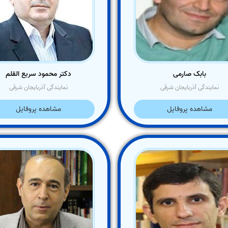
بابک صارمی
دکتر محمود سریع القلم
نمایندگی آذربایجان شرقی
نمایندگی آذربایجان شرقی
مشاهده پروفایل
مشاهده پروفایل