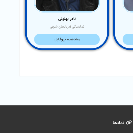
نادر بهلولی
نمایندگی آذربایجان شرقی
مشاهده پروفایل
نمادها