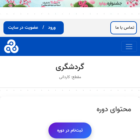
تماس با ما
ورود
/
عضویت در سایت
گردشگری
مقطع: کاردانی
محتوای دوره
ثبت‌نام در دوره