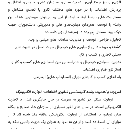
افزاری و نیز جمع آوری، ذخیره سازی، سازمان دهی، بازیابی، انتقال و
پردازش اطلاعات را در حوزه های مختلف کاری با تصدی مشاغل و
مسئولیت های مرتبط ایفا نمایند. از این رو می‌توان مهمترین هدف این
رشته را توسعه هم‌زمان مهارت‌های فنی و مدیریتی دانشجویان جهت
درک بهتر مسائل پیچیده در زمینه‌های زیر دانست:
تحلیل، طراحی، توسعه و مدیریت سامانه های مبتنی بر وب.
کشف و بهره برداری از نوآوری های دیجیتال جهت تحول در شیوه های
سنتی تجاری و کسب و کار.
تدوین استراتژی دیجیتال و همراستایی بین استراتژی های کسب و کار و
استراتژی فناوری اطلاعات.
راه اندازی کسب و کارهای نوپای (استارتاپ های) اینترنتی.
ضرورت و اهمیت
رشته کارشناسی فناوری اطلاعات- تجارت الکترونیک
تجارت سنتی در کشور به سرعت در حال جایگزین شدن با تجارت
الکترونیکی است. در سال های اخیر بسیاری از سازمان ها، صنایع و بنگاه
های تجاری به استفاده از تجارت الکترونیکی علاقه مند شده اند تا از
مزایای آن استفاده کنند و از آن نه تنها به عنوان یک مزیت رقابتی بلکه به