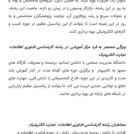
عنوان یک ضرورت بهره ببرند. به همین دلیل، نیروهای متخصص و توانا و
به روز در این رشته، بازارکار وسیعی را در پیش رو دارند. ماهیت این رشته،
و تحولات سریع و رشد روزافزون آن، نیازمند پژوهشگران متخصص و به
روز در این زمینه است تا بتوانند از این پتانسیل عظیم در حوزه کسب و
کارهای الکترونیکی بهره برداری کنند.
ویژگی منحصر به فرد مرکز آموزشی در رشته کارشناسی فناوری اطلاعات-
تجارت الکترونیک
دانشگاه مدیریت صنعتی با داشتن اساتید برجسته و معروف، کارگاه های
مجهز به کامپیوتر و برگزاری دوره های کوتاه مدت در کنار آموزش بلند
مدت و کاربردی در این حوزه، فارغ التحصیلانی با دانش فنی، مهارت های
خلاق و توانایی تجاری تربیت می کند تا بتوانند از پتانسیل عظیم بازاریابی
در شبکه های رایانه ای بهره برداری نمایند.
مخاطبان
رشته
کارشناسی فناوری اطلاعات- تجارت الکترونیک
افرادی با داشتن روحیه به‌روزرسانی دانش در حوزه فناوری اطلاعات و