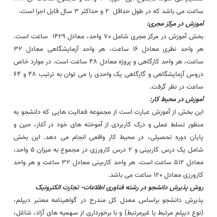
ساعت می باشد که در طول حداقل 2 و حداکثر 3 سال قابل اجرا است.
آموزش در مرکز مجری:
بخش آموزش در مرکز مجری شامل 70 واحد، معادل 1429 ساعت است.
هر واحد نظری معادل 16 ساعت، هر واحد آزمایشگاهی معادل 32
ساعت، هر واحد کارگاهی و پروژه معادل 48 ساعت است. در موارد خاص
دروس آزمایشگاهی و گارگاهی یک واحدی را می توان به ترتیب 48 و 64
ساعت در نظر گرفت.
آموزش در محیط کار:
این بخش از آموزش عبارت است از مجموعه فعالیت هایی که دانشجو به
منظور تسلط عملی و درک کاربردی از آموخته های خود در آغاز، حین و
پایان دوره تحصیلی، در محیط کار واقعی انجام می دهد. این بخش
شامل یک درس کاربینی و 2 درس کارورزی در مجموع به میزان 5 واحد،
معادل 512 ساعت است. هر واحد کاربینی معادل 32 ساعت و هر واحد
کارورزی معادل 120 ساعت می باشد.
روش پذیرش دانشجو در
رشته
فناوری اطلاعات- تجارت الکترونیک
پذیرش دانشجو براساس معدل کل مندرج در گواهینامه معتبر دیپلم،
(نوع دیپلم مرتبط یا غیرمرتبط) و با برخورداری از سهمیه های آزاد، شاغل،