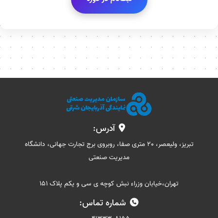
آدرس:
تبریز، ولیعصر، 20 متری صفا، روبروی برج تجارت جهانی، دانشگاه
مدیریت صنعتی
تهران،خیابان وزراء نبش کوچه ی سی و یکم پلاک 151
شماره تماس: