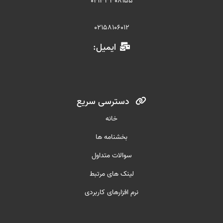
04133308155
02158106012
ایمیل:
دسترسی سریع
خانه
بخشنامه ها
سوالات متداول
لینک های مرتبط
نرم افزارهای کاربردی