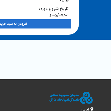
65.5
تاریخ شروع دوره:
1405/07/01
افزودن به سبد خرید
آدرس: