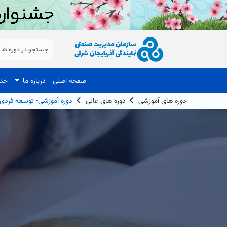
صفحه اصلی
درباره ما
خدم
دوره های آموزشی
دوره های عالی
دوره آموزشی- توسعه فردی-IP DBA