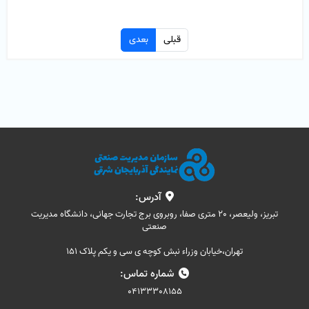
قبلی
بعدی
آدرس:
تبریز، ولیعصر، 20 متری صفا، روبروی برج تجارت جهانی، دانشگاه مدیریت
صنعتی
تهران،خیابان وزراء نبش کوچه ی سی و یکم پلاک 151
شماره تماس:
04133308155