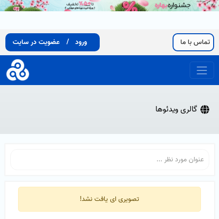
تماس با ما
ورود
/
عضویت در سایت
گالری ویدئوها
تصویری ای یافت نشد!