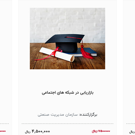
بازاریابی در شبکه های اجتماعی
برگزارکننده:
سازمان مدیریت صنعتی
4,500,000
7500000
ريال
0000
ريال
ريال