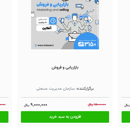
بازاریابی و فروش
برگزارکننده:
سازمان مدیریت صنعتی
9,000,000
15000000
ريال
0000
ريال
ريال
افزودن به سبد خرید