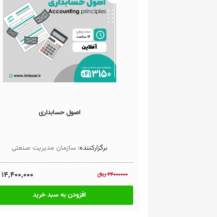
اصول حسابداری
برگزارکننده:
سازمان مدیریت صنعتی
14,400,000
24000000
ريال
افزودن به سبد خرید