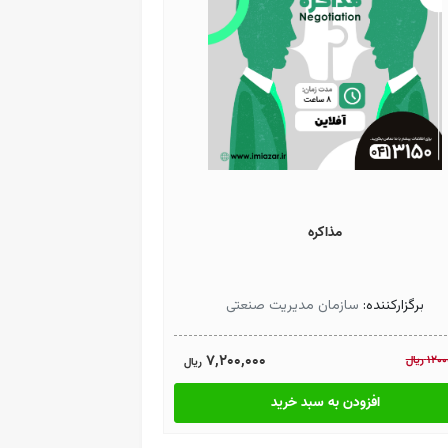
مذاکره
برگزارکننده:
سازمان مدیریت صنعتی
7,200,000
1200
ريال
ريال
افزودن به سبد خرید