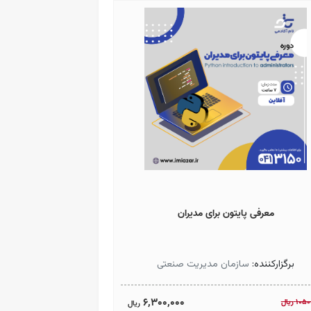
معرفی پایتون برای مدیران
برگزارکننده:
سازمان مدیریت صنعتی
6,300,000
1050
ريال
ريال