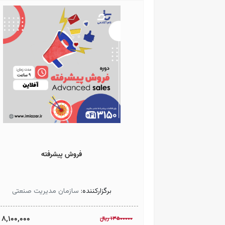
فروش پیشرفته
برگزارکننده:
سازمان مدیریت صنعتی
8,100,000
13500000
ريال