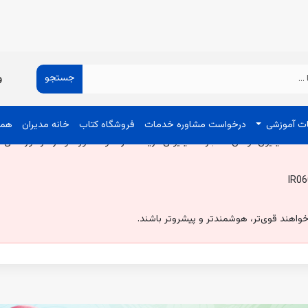
 جشنواره بهاره قابل تمدید نخواهد بود. ( ۱ فروردین الی ۳۱ خرداد ۱۴۰۵)
 قطعی کنید.
IR0
خواهند قوی‌تر، هوشمندتر و پیشروتر باشند.