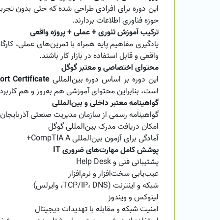
این دوره برای افرادی طراحی شده که حتی بدون تجربه
حوزه فناوری اطلاعات بردارند.
ترکیب آموزش تئوری + عملی + پروژه واقعی
یادگیری مفاهیم پایه همراه با تمرین‌های عملی، کارگاه
واقعی و قابل استفاده در بازار کار باشند.
محتوای اختصاصی و معتبر گوگل
این دوره بر اساس دوره بین‌المللی
rt Certificate
است، بنابراین محتوای آموزشی هم به‌روز و هم کاربر
گواهینامه معتبر داخلی و بین‌المللی
گواهینامه رسمی از سازمان مدیریت صنعتی آذربایجان
امکان دریافت مدرک بین‌المللی گوگل
آمادگی برای آزمون بین‌المللی CompTIA A+
پوشش کامل مهارت‌های ضروری IT
پشتیبانی فنی و Help Desk
عیب‌یابی سخت‌افزار و نرم‌افزار
شبکه و اینترنت (TCP/IP، DNS، وایرلس)
لینوکس و ویندوز
امنیت شبکه و مقابله با تهدیدات دیجیتال