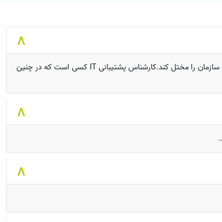
در دنیای امروز که فناوری در همه مشاغل نقش کلیدی دارد، خرابی سیستم‌ها، قطع شدن شبکه، یا مشکل در سخت‌افزار می‌تواند فعالیت کل سازمان را مختل کند.کارشناس پشتیبانی IT کسی است که در چنین