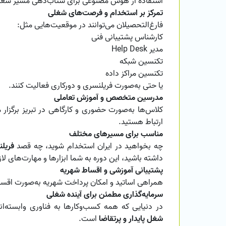
استفاده از هوش مصنوعی برای شتاب‌دهی مسیر شغل
تمرکز بر استخدام و فرصت‌های شغلی
فارغ‌التحصیلان می‌توانند در موقعیت‌هایی مثل:
کارشناس پشتیبانی فنی
مدیر Help Desk
تکنسین شبکه
تکنسین مراکز داده
یا حتی به‌صورت فریلنسری و دورکاری فعالیت کنند.
مدرسین متخصص و آموزش تعاملی
کلاس‌ها به‌صورت حضوری و کارگاهی در تبریز برگزار
ارتباط هستید.
مناسب برای مسیرهای مختلف
چه بخواهید در ایران استخدام شوید، چه قصد
فریلن
داشته باشید، این دوره به شما ابزارها و مهارت‌های لاز
پشتیبانی آموزشی و اقساط شهریه
همراهی اساتید و امکان پرداخت شهریه به‌صورت اقساط،
سرمایه‌گذاری مطمئن برای آینده شغلی
در دنیایی که همه کسب‌وکارها به فناوری وابسته‌اند، یادگیری T Support
شغل پایدار و پرتقاضا
است.