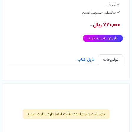
زبان :
---
نمایندگی : دسترسی ادمین
720,000 ريال
0
افزودن به سبد خرید
توضیحات
فایل کتاب
برای ثبت و مشاهده نظرات لطفا وارد سایت شوید