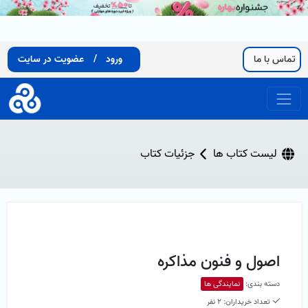
تماس با ما
ورود
/
عضویت در سایت
لیست کتاب ها
جزئیات کتاب
اصول و فنون مذاکره
دسته بندی:
نمایندگی ها
تعداد خریداران: 2 نفر