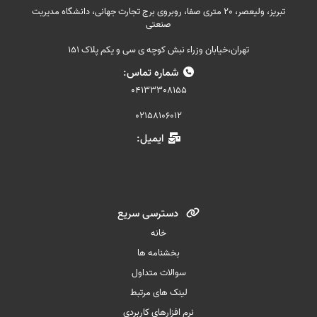
تبریز، ولیعصر، 20 متری صفا، روبروی برج تجارت جهانی، دانشگاه مدیریت
صنعتی
تهران،خیابان وزراء نبش کوچه ی سی و یکم پلاک 151
شماره تماس:
04133308155
02158106012
ایمیل:
دسترسی سریع
خانه
بخشنامه ها
سوالات متداول
لینک های مرتبط
نرم افزارهای کاربردی